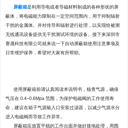
屏蔽箱
是利用导电或者导磁材料制成的各种形状的屏
蔽体，将电磁能力限制在一定空间范围内，用于抑制辐射
干扰的金属体。并对传导和辐射进行处理，以实现给被测
无线通讯设备提供无干扰测试环境的设备。接下来
深圳市
赛晟科技有限公司
就来说一下自动
屏蔽箱使用注意事项及
日常维护保养，希望对大家有所帮助。
使用屏蔽箱前请认真阅读本说明书，核查气源，确保
气压在 0.4~0.6Mpa 范围，为保护电磁阀的工作使用寿
命，建议在箱子气源输入口安装过滤器，以减少气源水分
进入电磁阀而导致工作异常。
屏蔽箱应放置平稳的工作台面并做好接地处理，周围