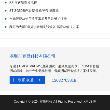
●
RF 屏蔽箱选择流程
●
ST-SG5060气动隔音箱/声学屏蔽箱
●
自动屏蔽箱使用注意事项及日常维护保养
●
我司为大疆DJI提供音频测试设备-隔音箱解决方案
深圳市赛晟科技有限公司
专注于EMC(EMI/EMS)屏蔽测试、射频衰减测试、PCBA和音频
测试领域；为一专业无线射频、音频测试设备解决方案供应商。
13632703818
联系电话
Copyright © 2024 赛晟科技 All Rights Reserved.
XML地图